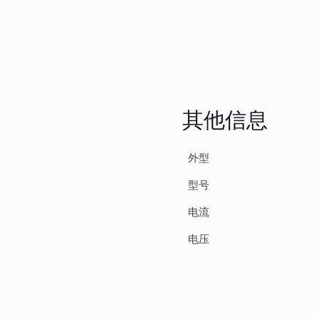
其他信息
外型
型号
电流
电压