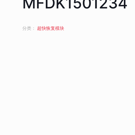
MFDK1501234
分类：
超快恢复模块