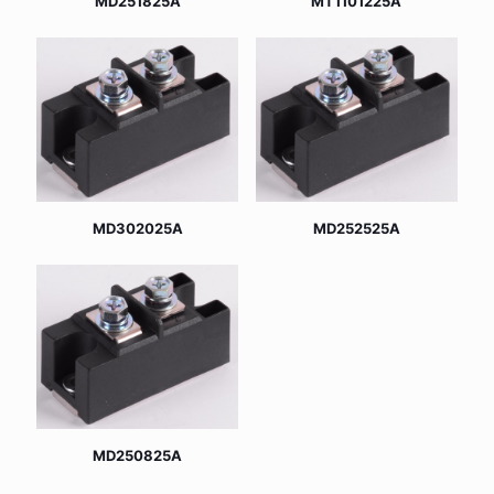
MD251825A
MT1101225A
MD302025A
MD252525A
MD250825A