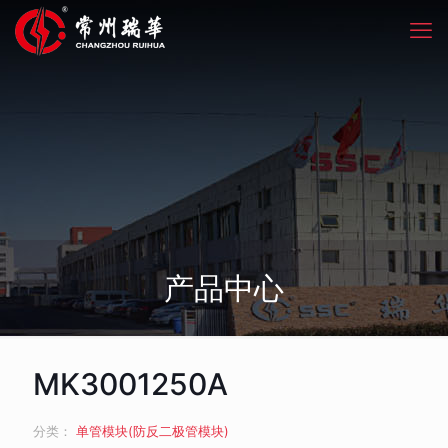
产品中心
MK3001250A
分类：
单管模块(防反二极管模块)