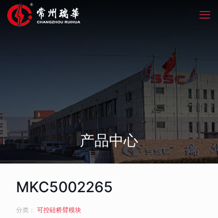
产品中心
MKC5002265
分类：
可控硅桥臂模块