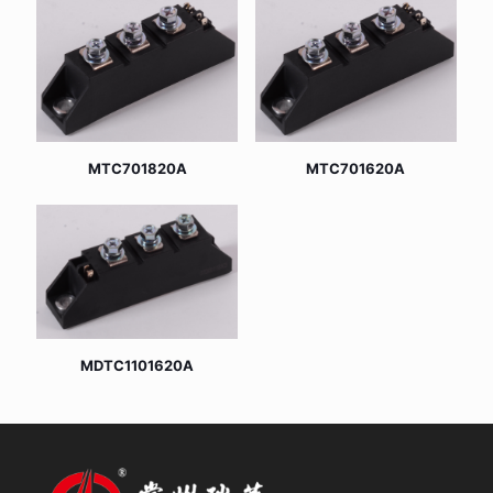
MTC701820A
MTC701620A
MDTC1101620A