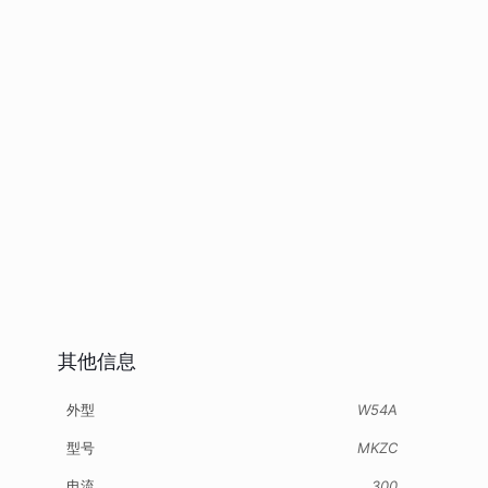
其他信息
外型
W54A
型号
MKZC
电流
300