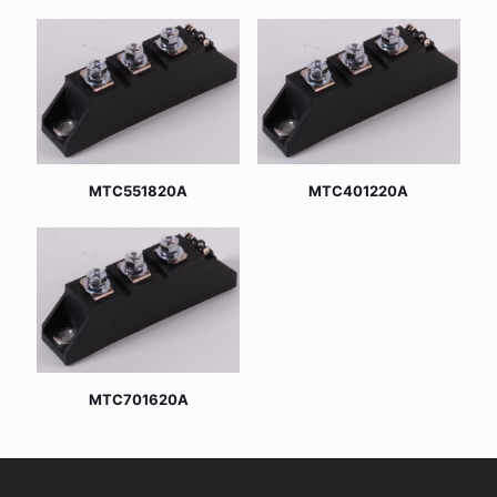
MTC551820A
MTC401220A
MTC701620A