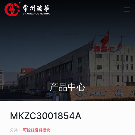
产品中心
MKZC3001854A
分类：
可控硅桥臂模块