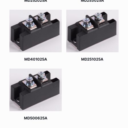
MD252025A
MD253025A
MD401025A
MD251025A
MD500625A