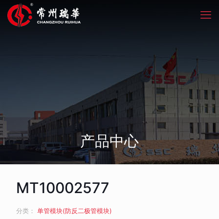
产品中心
MT10002577
分类：
单管模块(防反二极管模块)