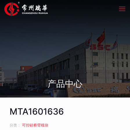
产品中心
MTA1601636
分类：
可控硅桥臂模块