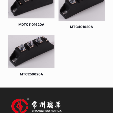
MDTC1101620A
MTC401620A
MTC250620A