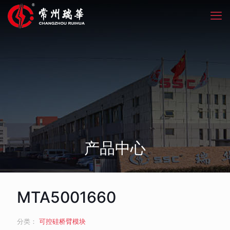
产品中心
MTA5001660
分类：
可控硅桥臂模块