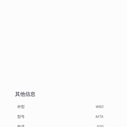
其他信息
外型
W60
型号
MTA
电流
500