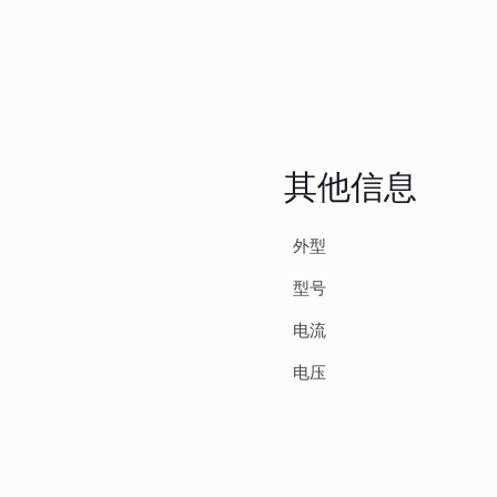
其他信息
外型
型号
电流
电压