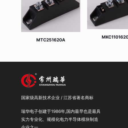
MKC110162
MTC251620A
国家级高新技术企业 / 江苏省著名商标
瑞华电子创建于1986年,国内最早也是最具
实力专业化、规模化电力半导体模块制造
企业之一