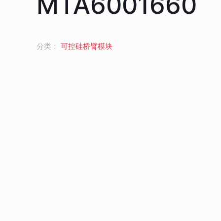
MTA6001660
分类：
可控硅桥臂模块