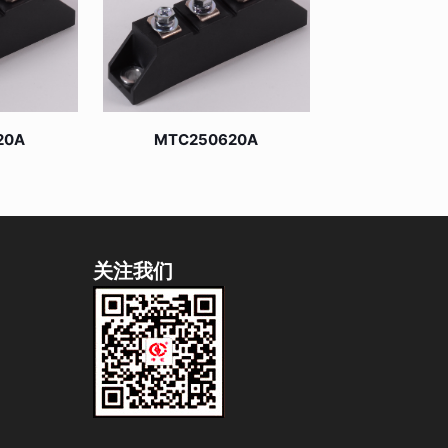
20A
MTC250620A
关注我们