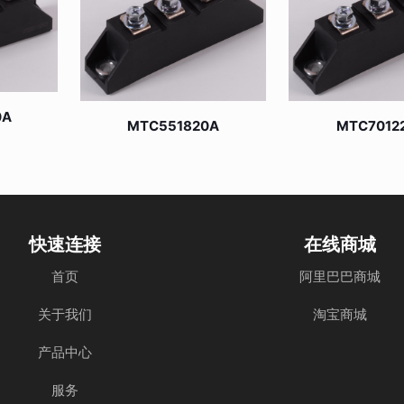
0A
MTC551820A
MTC7012
快速连接
在线商城
首页
阿里巴巴商城
关于我们
淘宝商城
产品中心
服务