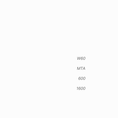
W60
MTA
600
1600