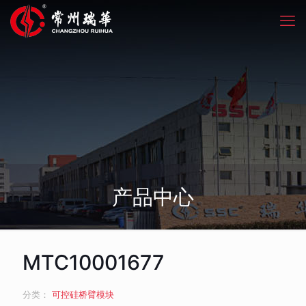
产品中心
MTC10001677
分类：
可控硅桥臂模块