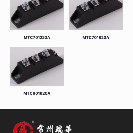
MTC701220A
MTC701820A
MTC601620A