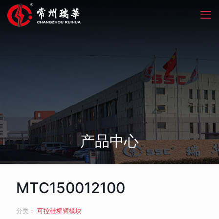
产品中心
MTC150012100
分类：
可控硅桥臂模块