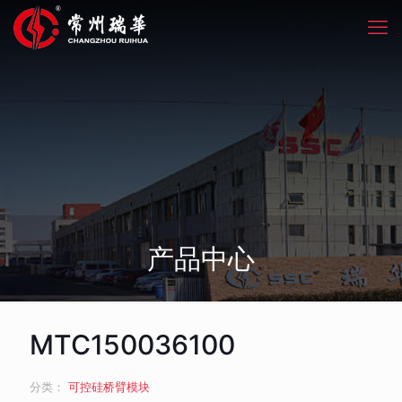
产品中心
MTC150036100
分类：
可控硅桥臂模块