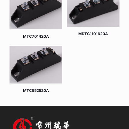
MDTC1101620A
MTC701420A
MTC552520A