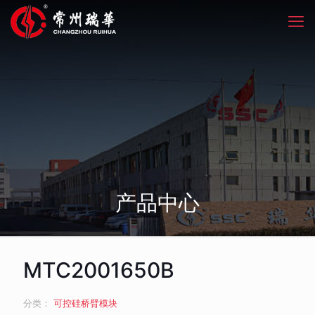
产品中心
MTC2001650B
分类：
可控硅桥臂模块