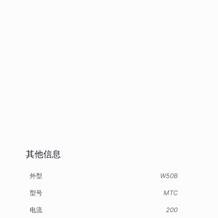
其他信息
外型
W50B
型号
MTC
电流
200