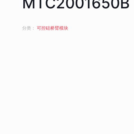
MTC2001650B
分类：
可控硅桥臂模块