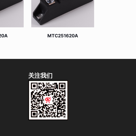
20A
MTC251620A
关注我们