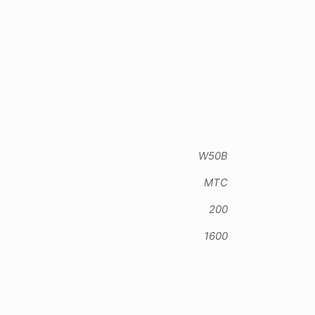
W50B
MTC
200
1600