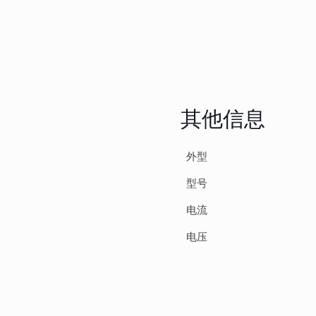
其他信息
外型
型号
电流
电压