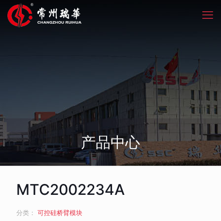
产品中心
MTC2002234A
分类：
可控硅桥臂模块