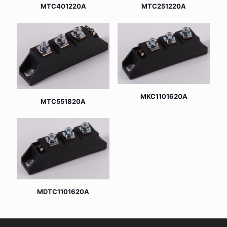
MTC401220A
MTC251220A
MKC1101620A
MTC551820A
MDTC1101620A