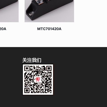
20A
MTC701420A
关注我们