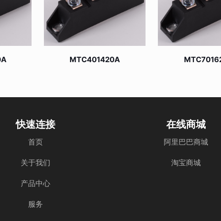
0A
MTC401420A
MTC7016
快速连接
在线商城
首页
阿里巴巴商城
关于我们
淘宝商城
产品中心
服务