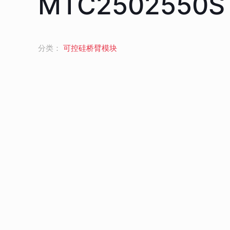
MTC2502550S
分类：
可控硅桥臂模块