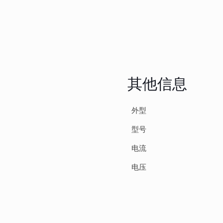
其他信息
外型
型号
电流
电压