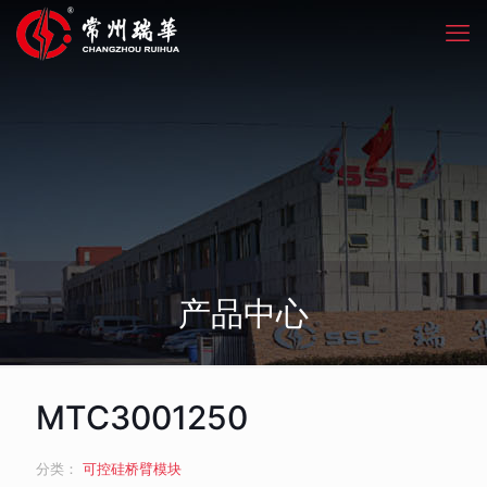
产品中心
MTC3001250
分类：
可控硅桥臂模块