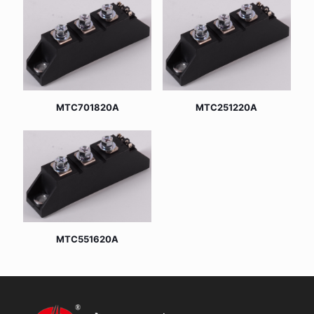
MTC701820A
MTC251220A
MTC551620A