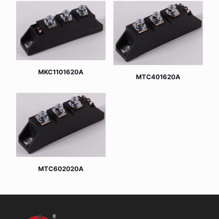
MKC1101620A
MTC401620A
MTC602020A