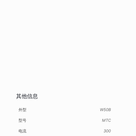
其他信息
外型
W50B
型号
MTC
电流
300