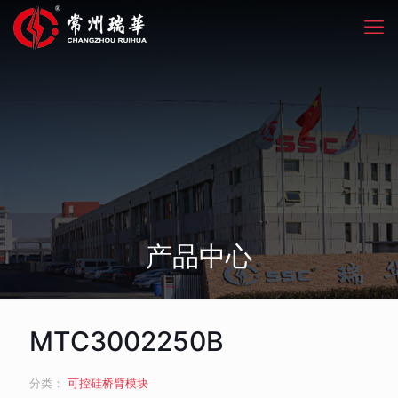
产品中心
MTC3002250B
分类：
可控硅桥臂模块