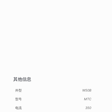
其他信息
外型
W50B
型号
MTC
电流
350