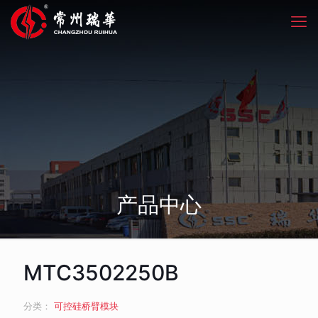
产品中心
MTC3502250B
分类：
可控硅桥臂模块