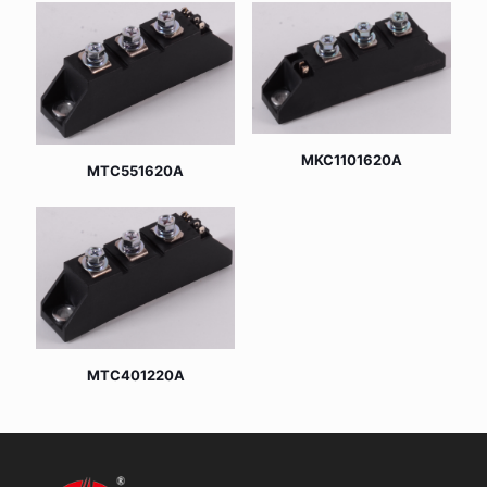
MKC1101620A
MTC551620A
MTC401220A