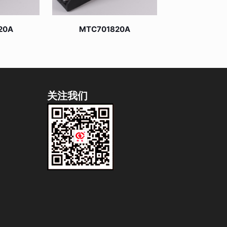
20A
MTC701820A
关注我们