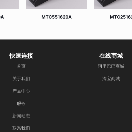
0A
MTC551620A
MTC2516
快速连接
在线商城
首页
阿里巴巴商城
关于我们
淘宝商城
产品中心
服务
新闻动态
联系我们