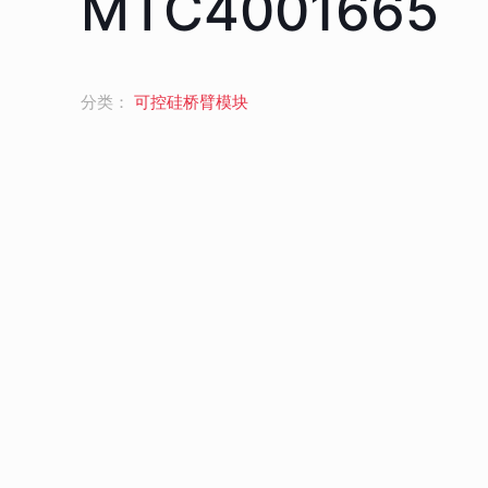
MTC4001665
分类：
可控硅桥臂模块