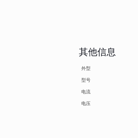
其他信息
外型
型号
电流
电压