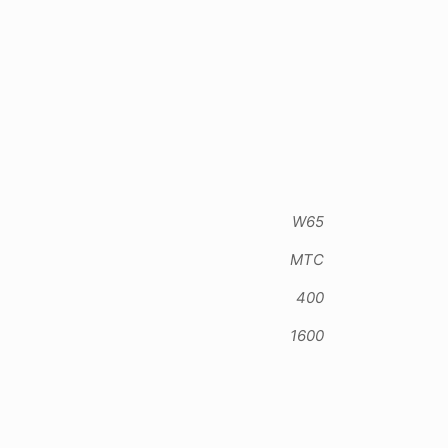
W65
MTC
400
1600