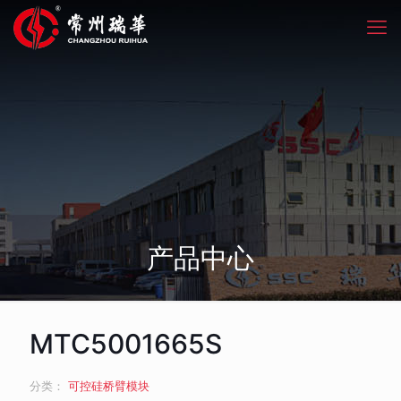
产品中心
MTC5001665S
分类：
可控硅桥臂模块