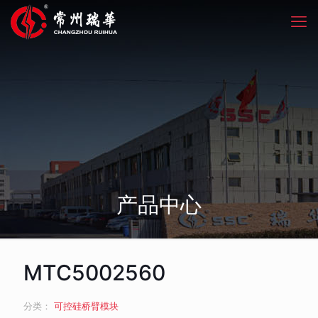
产品中心
MTC5002560
分类：
可控硅桥臂模块