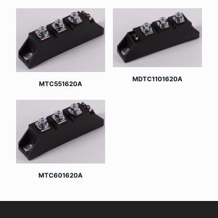
MDTC1101620A
MTC551620A
MTC601620A