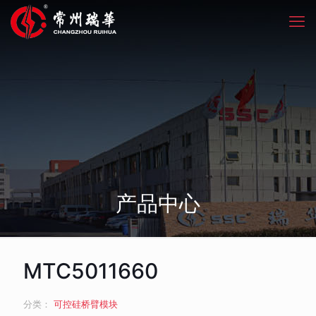
产品中心
MTC5011660
分类：
可控硅桥臂模块