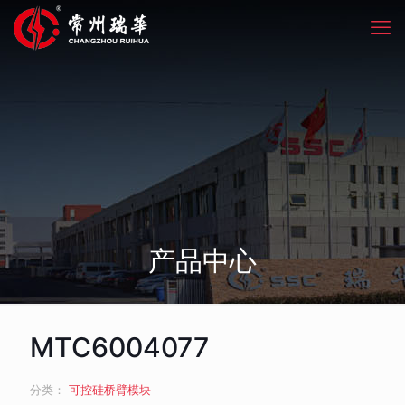
产品中心
MTC6004077
分类：
可控硅桥臂模块