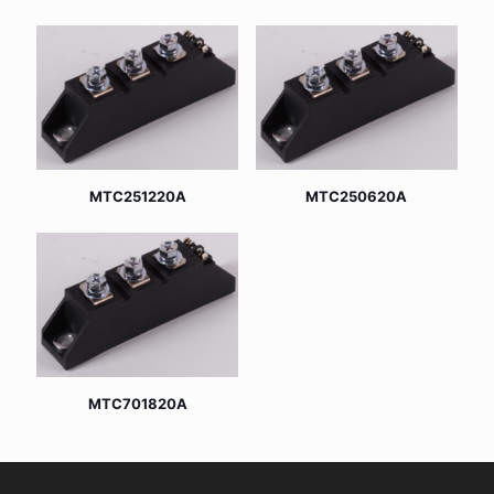
MTC251220A
MTC250620A
MTC701820A