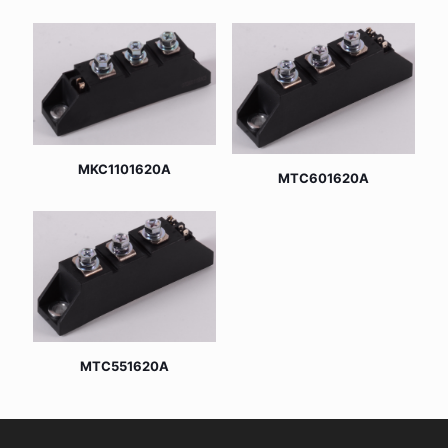
MKC1101620A
MTC601620A
MTC551620A