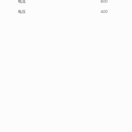
电流
800
电压
400