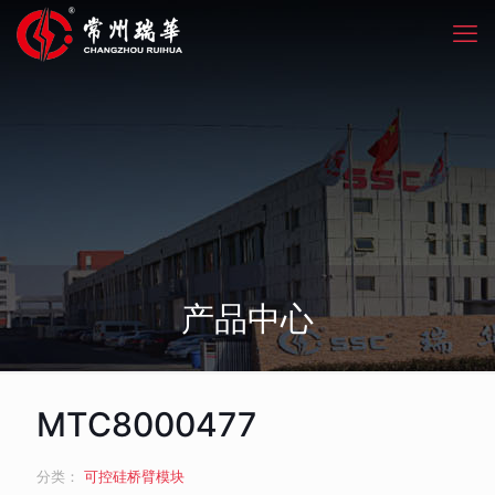
产品中心
MTC8000477
分类：
可控硅桥臂模块