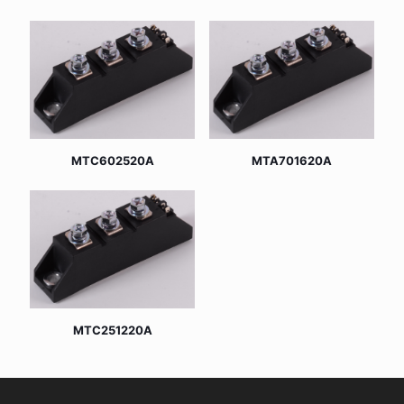
MTC602520A
MTA701620A
MTC251220A