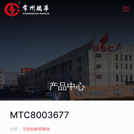
产品中心
MTC8003677
分类：
可控硅桥臂模块