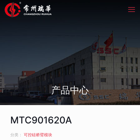
产品中心
MTC901620A
分类：
可控硅桥臂模块