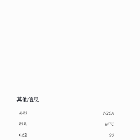
其他信息
外型
W20A
型号
MTC
电流
90