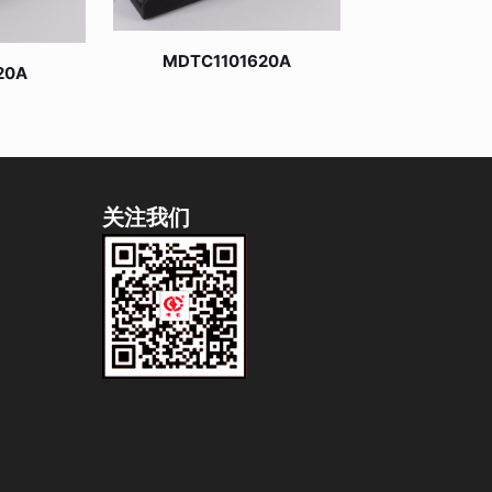
MDTC1101620A
20A
关注我们