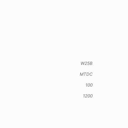
W25B
MTDC
100
1200