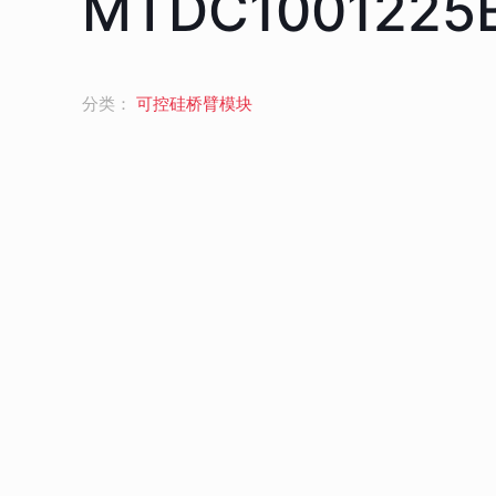
MTDC1001225
分类：
可控硅桥臂模块