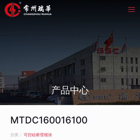
产品中心
MTDC160016100
分类：
可控硅桥臂模块