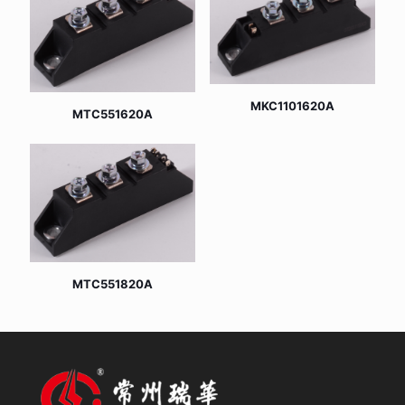
MKC1101620A
MTC551620A
MTC551820A