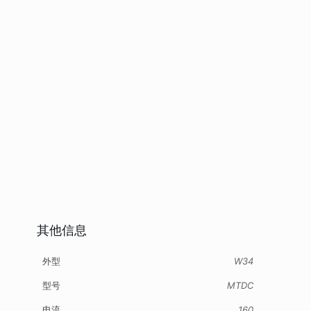
其他信息
外型
W34
型号
MTDC
电流
160