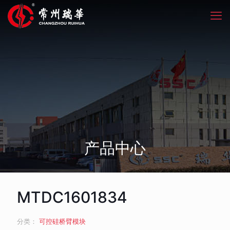
产品中心
MTDC1601834
分类：
可控硅桥臂模块