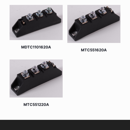
MDTC1101620A
MTC551620A
MTC551220A