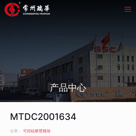
产品中心
MTDC2001634
分类：
可控硅桥臂模块