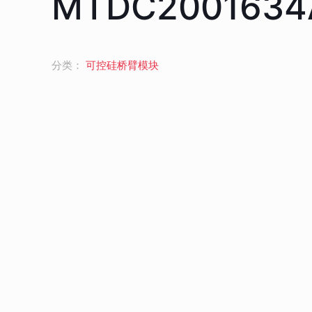
MTDC2001634
分类：
可控硅桥臂模块