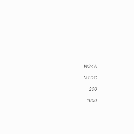
W34A
MTDC
200
1600