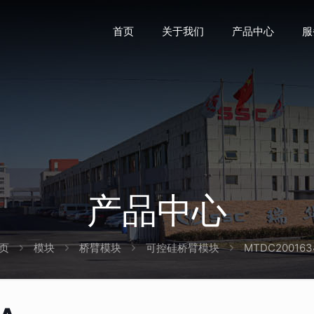
首页
关于我们
产品中心
服
产品中心
页
模块
桥臂模块
可控硅桥臂模块
MTDC200163