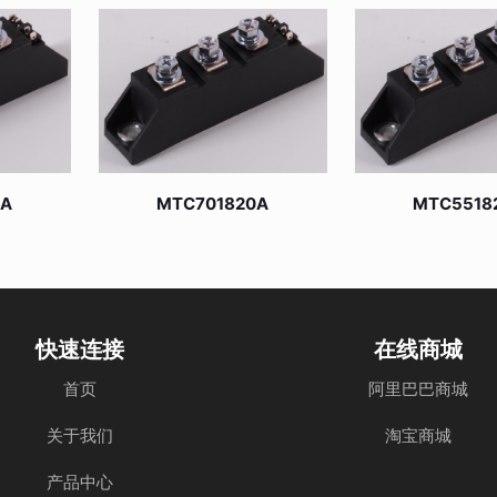
0A
MTC701820A
MTC5518
快速连接
在线商城
首页
阿里巴巴商城
关于我们
淘宝商城
产品中心