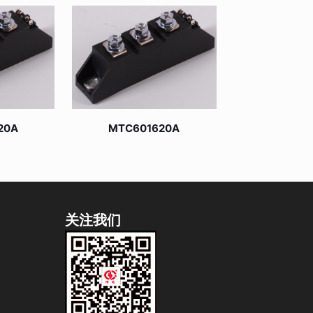
20A
MTC601620A
关注我们