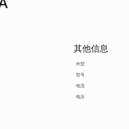
A
其他信息
外型
型号
电流
电压