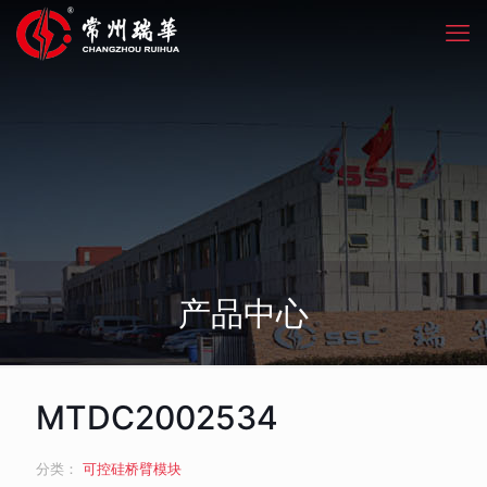
产品中心
MTDC2002534
分类：
可控硅桥臂模块