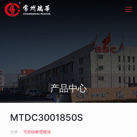
产品中心
MTDC3001850S
分类：
可控硅桥臂模块