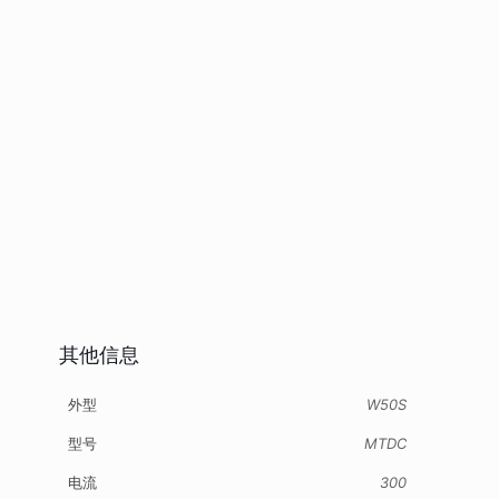
其他信息
外型
W50S
型号
MTDC
电流
300