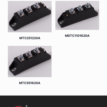
MDTC1101620A
MTC251220A
MTC551620A