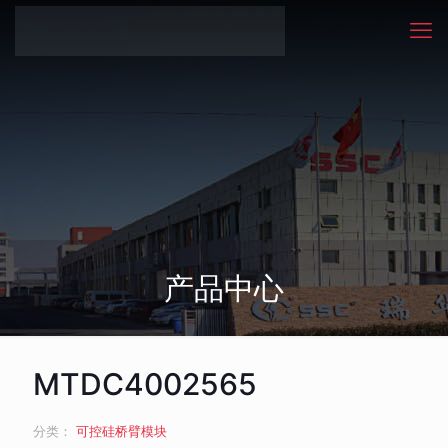
产品中心
MTDC4002565
分类：
可控硅桥臂模块