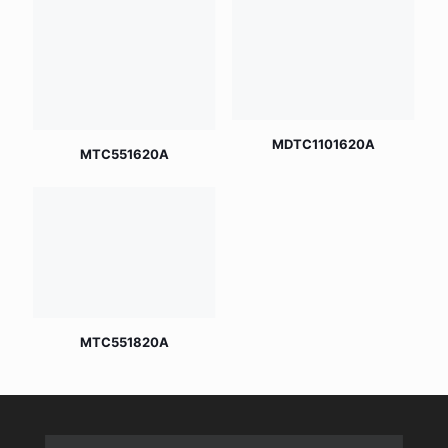
MDTC1101620A
MTC551620A
MTC551820A