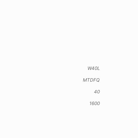
W40L
MTDFQ
40
1600