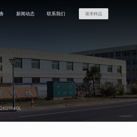
务
新闻动态
联系我们
请求样品
Q401640L