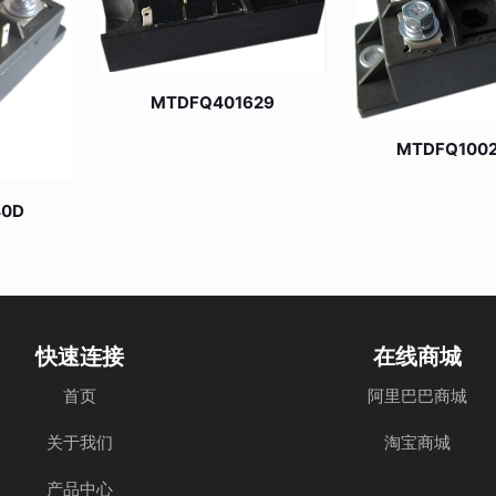
MTDFQ401629
MTDFQ100
40D
快速连接
在线商城
首页
阿里巴巴商城
关于我们
淘宝商城
产品中心