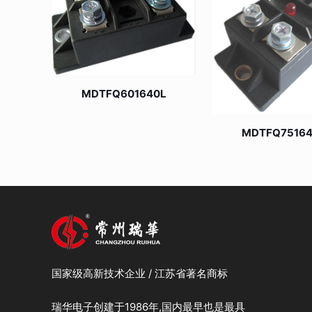
MDTFQ601640L
MDTFQ7516
国家级高新技术企业 / 江苏省著名商标
瑞华电子创建于1986年,国内最早也是最具