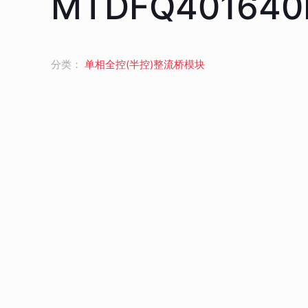
MTDFQ401640
分类：
单相全控(半控)整流桥模块