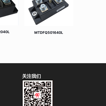
2040L
MTDFQ501640L
关注我们