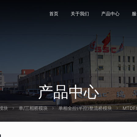
首页
关于我们
产品中心
服
产品中心
模块
单/三相桥模块
单相全控(半控)整流桥模块
MTDF