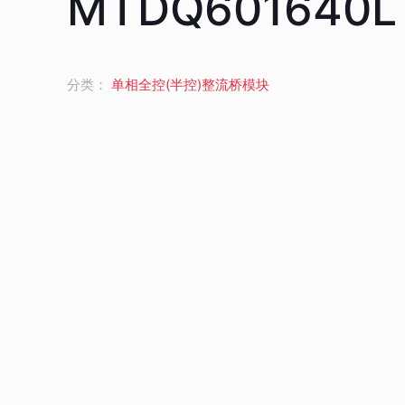
MTDQ601640L
分类：
单相全控(半控)整流桥模块