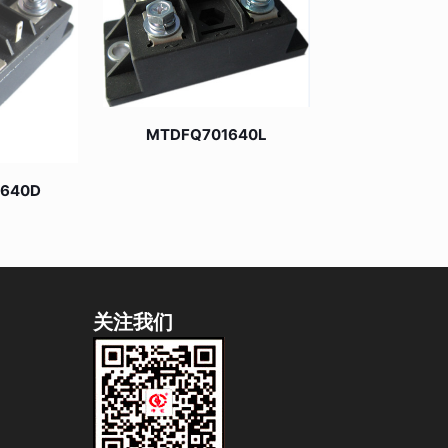
MTDFQ701640L
1640D
关注我们