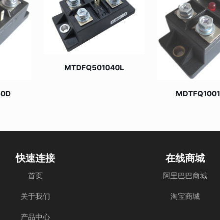
MTDFQ501040L
40D
MDTFQ100
快速连接
在线商城
首页
阿里巴巴商城
关于我们
淘宝商城
产品中心