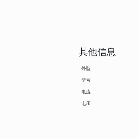
其他信息
外型
型号
电流
电压