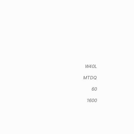
W40L
MTDQ
60
1600