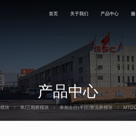
首页
关于我们
产品中心
服
产品中心
模块
单/三相桥模块
单相全控(半控)整流桥模块
MTDQ