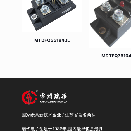
MTDFQ551840L
MDTFQ7516
国家级高新技术企业 / 江苏省著名商标
瑞华电子创建于1986年,国内最早也是最具