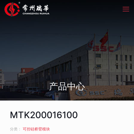
产品中心
MTK200016100
分类：
可控硅桥臂模块