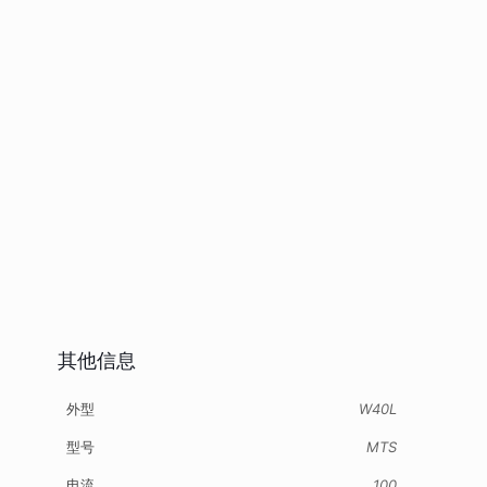
其他信息
外型
W40L
型号
MTS
电流
100