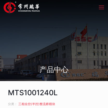
产品中心
MTS1001240L
分类：
三相全控(半控)整流桥模块