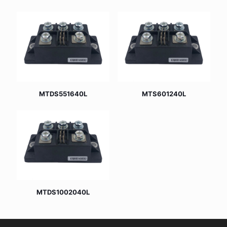
MTDS551640L
MTS601240L
MTDS1002040L