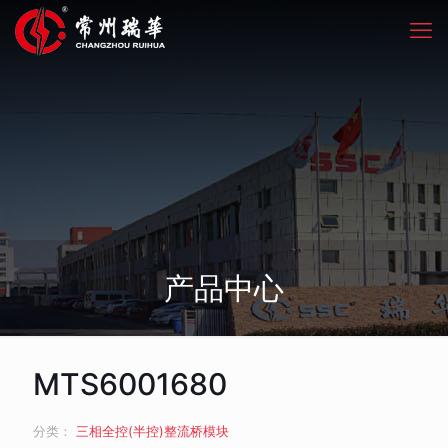
产品中心
MTS6001680
分类：
三相全控(半控)整流桥模块