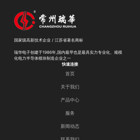
国家级高新技术企业 / 江苏省著名商标
瑞华电子创建于1986年,国内最早也是最具实力专业化、规模
化电力半导体模块制造企业之一
快速连接
首页
关于我们
产品中心
服务
新闻动态
联系我们