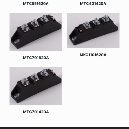
MTC551620A
MTC401420A
MKC1101620A
MTC701620A
MTC701420A