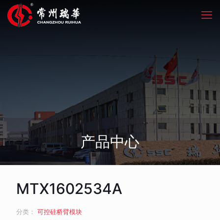
产品中心
MTX1602534A
分类：
可控硅桥臂模块