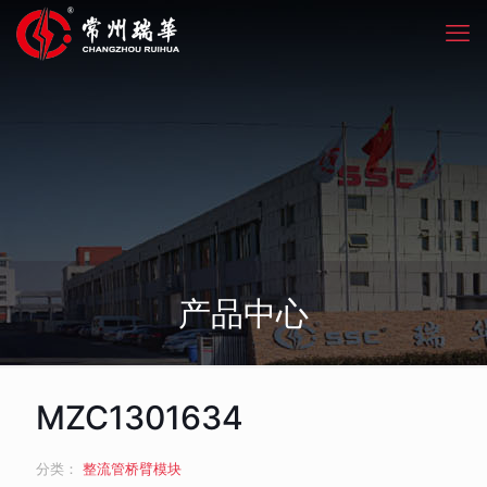
产品中心
MZC1301634
分类：
整流管桥臂模块