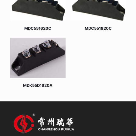
MDC551620C
MDC551820C
MDK55D1620A