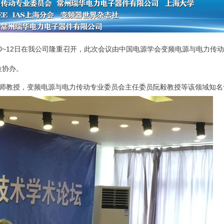
0~12
日在我公司隆重召开，此次会议由中国电源学会变频电源与电力传
位协办。
师教授，变频电源与电力传动专业委员会主任委员阮毅教授等该领域知名