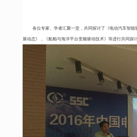
各位专家、学者汇聚一堂，共同探讨了《电动汽车智能
展动态》，《船舶与海洋平台变频驱动技术》等进行共同探