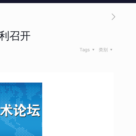
胜利召开
Tags
类别