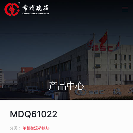
产品中心
MDQ61022
分类：
单相整流桥模块