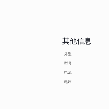
其他信息
外型
型号
电流
电压