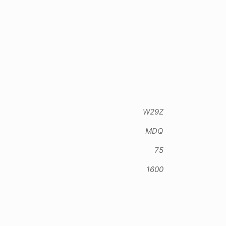
W29Z
MDQ
75
1600