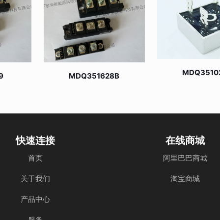
MDQ3510
9
MDQ351628B
快速连接
在线商城
首页
阿里巴巴商城
关于我们
淘宝商城
产品中心
服务