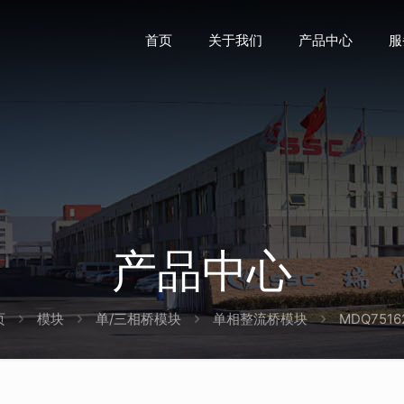
首页
关于我们
产品中心
服
产品中心
页
模块
单/三相桥模块
单相整流桥模块
MDQ7516