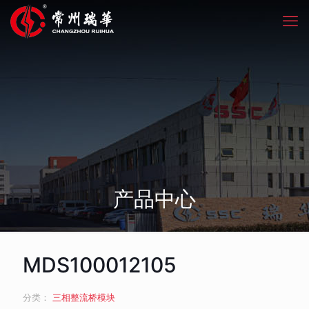
产品中心
MDS100012105
分类：
三相整流桥模块