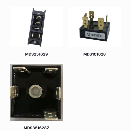
MDS251629
MDS101628
MDS351628Z