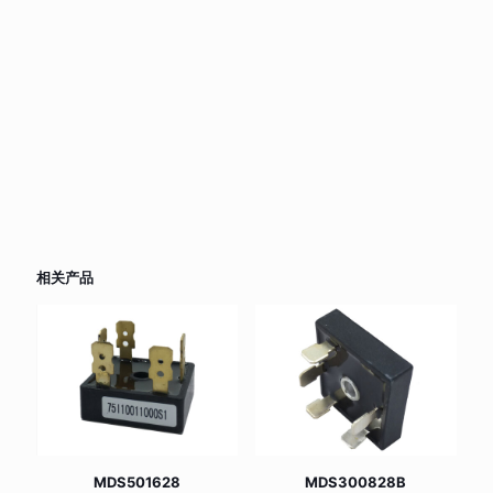
相关产品
MDS501628
MDS300828B