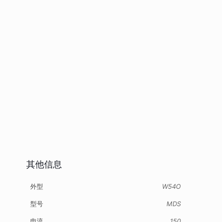
其他信息
外型
W54O
型号
MDS
电流
150