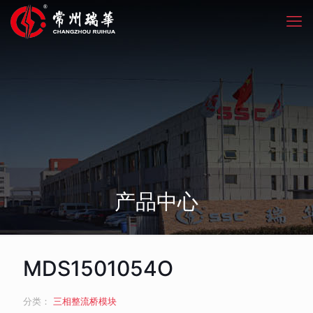
产品中心
MDS1501054O
分类：
三相整流桥模块