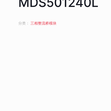
MDS501240L
分类：
三相整流桥模块