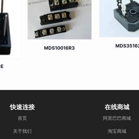
MDS3516
MDS10016R3
8E
快速连接
在线商城
首页
阿里巴巴商城
关于我们
淘宝商城