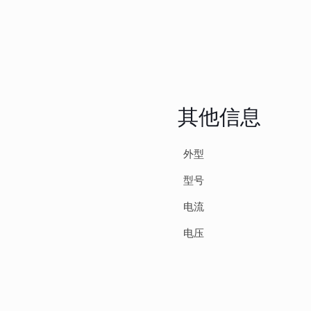
其他信息
外型
型号
电流
电压