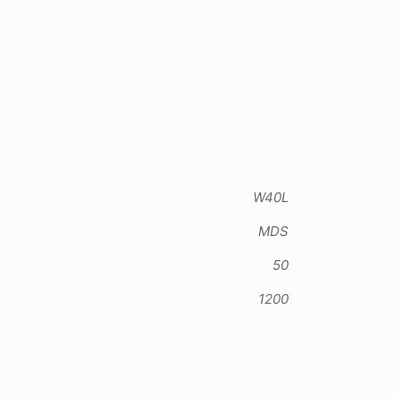
W40L
MDS
50
1200