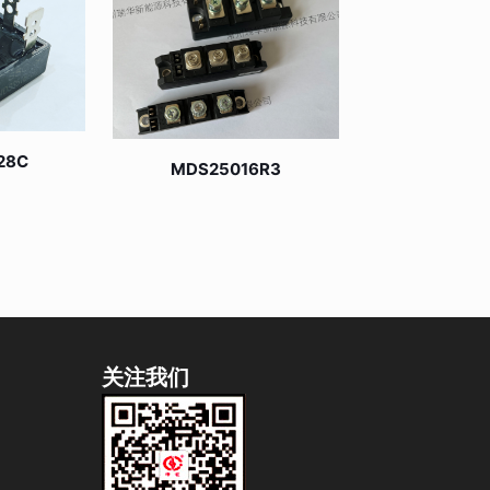
28C
MDS25016R3
关注我们