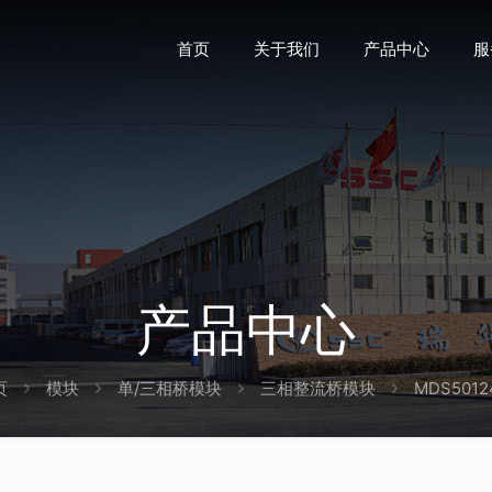
首页
关于我们
产品中心
服
产品中心
页
模块
单/三相桥模块
三相整流桥模块
MDS5012