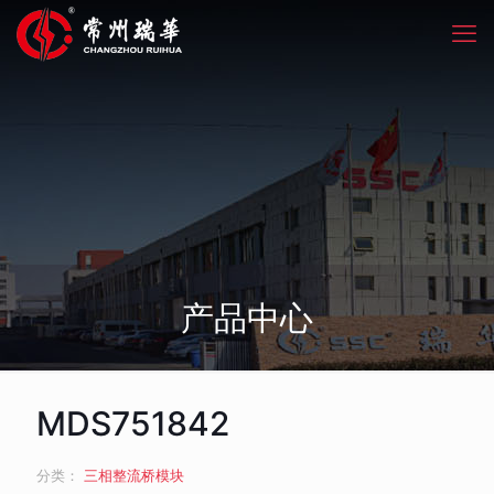
产品中心
MDS751842
分类：
三相整流桥模块