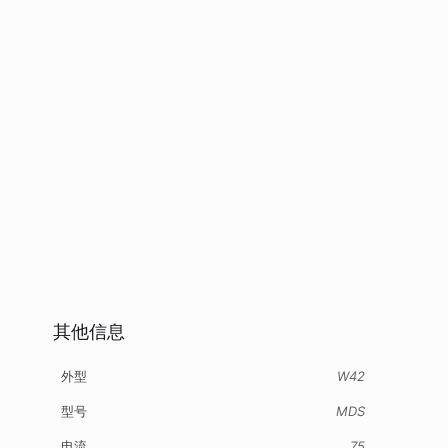
其他信息
外型
W42
型号
MDS
电流
75