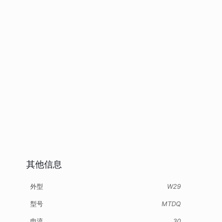
其他信息
外型
W29
型号
MTDQ
电流
30